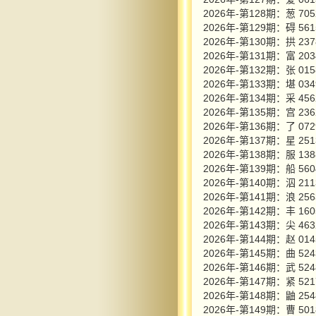
2026年-第128期：葱 70
2026年-第129期：碍 56
2026年-第130期：拱 23
2026年-第131期：富 20
2026年-第132期：张 01
2026年-第133期：堪 03
2026年-第134期：采 45
2026年-第135期：宫 23
2026年-第136期：了 07
2026年-第137期：星 25
2026年-第138期：服 13
2026年-第139期：船 56
2026年-第140期：泅 21
2026年-第141期：浪 25
2026年-第142期：丰 16
2026年-第143期：尖 46
2026年-第144期：赵 01
2026年-第145期：曲 52
2026年-第146期：武 52
2026年-第147期：紧 52
2026年-第148期：鼬 25
2026年-第149期：曹 50