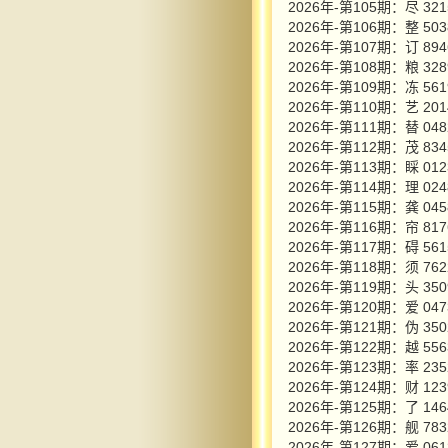
2026年-第105期：尽 32
2026年-第106期：整 50
2026年-第107期：订 89
2026年-第108期：粮 32
2026年-第109期：冻 56
2026年-第110期：艺 20
2026年-第111期：替 04
2026年-第112期：茂 83
2026年-第113期：睬 01
2026年-第114期：理 02
2026年-第115期：龚 04
2026年-第116期：帘 81
2026年-第117期：碍 56
2026年-第118期：须 76
2026年-第119期：头 35
2026年-第120期：爱 04
2026年-第121期：伪 35
2026年-第122期：越 55
2026年-第123期：率 23
2026年-第124期：财 12
2026年-第125期：了 14
2026年-第126期：舰 78
2026年-第127期：爱 06