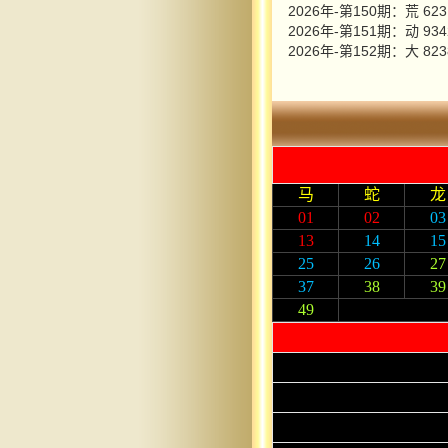
2026年-第150期：荒 62
2026年-第151期：动 93
2026年-第152期：大 82
马
蛇
龙
01
02
03
13
14
15
25
26
27
37
38
39
49