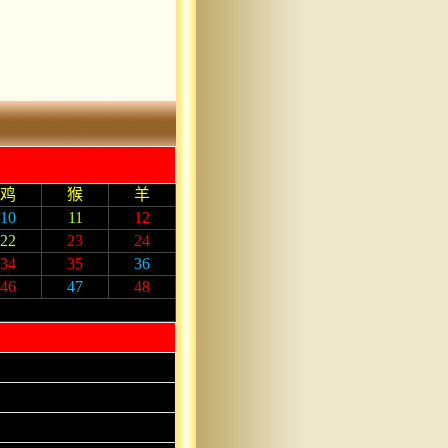
鸡
猴
羊
10
11
12
22
23
24
34
35
36
46
47
48