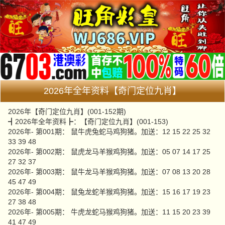
2026年全年资料【奇门定位九肖】
2026年【奇门定位九肖】(001-152期)
┫2026年全年资料┣：【奇门定位九肖】(001-153)
2026年- 第001期： 鼠牛虎兔蛇马鸡狗猪。加送：12 15 22 25 32
33 39 48
2026年- 第002期： 鼠虎龙马羊猴鸡狗猪。加送：05 07 14 17 25
27 32 37
2026年- 第003期： 鼠牛龙马羊猴鸡狗猪。加送：07 08 13 20 28
45 47 49
2026年- 第004期： 鼠兔龙蛇羊猴鸡狗猪。加送：15 16 17 19 23
27 38 48
2026年- 第005期： 牛虎龙蛇马猴鸡狗猪。加送：11 15 20 23 39
41 47 49