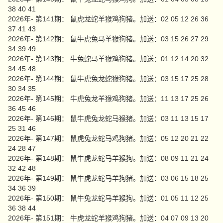
38 40 41
2026年- 第141期： 鼠虎龙蛇羊猴鸡狗猪。加送：02 05 12 26 36
37 41 43
2026年- 第142期： 鼠牛虎兔马羊猴狗猪。加送：03 15 26 27 29
34 39 49
2026年- 第143期： 牛兔蛇马羊猴鸡狗猪。加送：01 12 14 20 32
34 45 48
2026年- 第144期： 鼠牛虎兔龙蛇猴狗猪。加送：03 15 17 25 28
30 34 35
2026年- 第145期： 牛虎兔龙羊猴鸡狗猪。加送：11 13 17 25 26
36 45 46
2026年- 第146期： 鼠牛虎兔龙蛇马猴猪。加送：03 11 13 15 17
25 31 46
2026年- 第147期： 鼠虎兔龙蛇马鸡狗猪。加送：05 12 20 21 22
24 28 47
2026年- 第148期： 鼠牛虎龙蛇马羊猴狗。加送：08 09 11 21 24
32 42 48
2026年- 第149期： 鼠牛虎龙蛇马羊狗猪。加送：03 06 15 18 25
34 36 39
2026年- 第150期： 鼠牛兔龙蛇马羊猴狗。加送：01 05 11 12 25
36 38 44
2026年- 第151期： 牛虎龙蛇羊猴鸡狗猪。加送：04 07 09 13 20