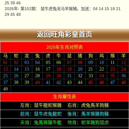
25 39 46
2026年- 第152期： 鼠牛虎兔龙马羊猴猪。加送：04 14 15 18 21
29 45 48
返回旺角彩皇首页
2026年生肖对照表
马
蛇
龙
兔
虎
牛
鼠
猪
狗
鸡
猴
羊
01
02
03
04
05
06
07
08
09
10
11
12
13
14
15
16
17
18
19
20
21
22
23
24
25
26
27
28
29
30
31
32
33
34
35
36
37
38
39
40
41
42
43
44
45
46
47
48
49
生肖屬性表
左肖：鼠牛龍蛇猴雞 右肖：虎兔馬羊狗豬
前肖：鼠牛虎兔龍蛇 後肖：馬羊猴雞狗豬
天肖：兔馬猴豬牛龍 地肖：蛇羊雞狗鼠虎