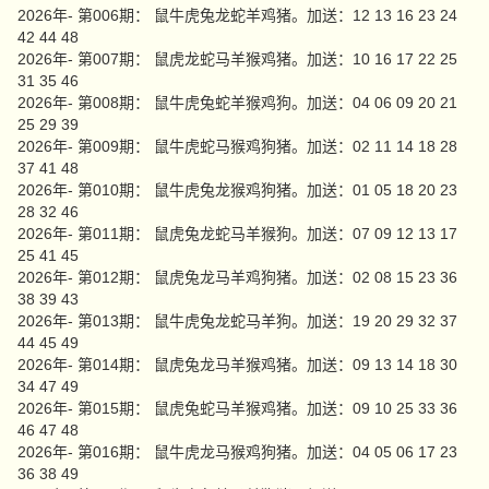
2026年- 第006期： 鼠牛虎兔龙蛇羊鸡猪。加送：12 13 16 23 24
42 44 48
2026年- 第007期： 鼠虎龙蛇马羊猴鸡猪。加送：10 16 17 22 25
31 35 46
2026年- 第008期： 鼠牛虎兔蛇羊猴鸡狗。加送：04 06 09 20 21
25 29 39
2026年- 第009期： 鼠牛虎蛇马猴鸡狗猪。加送：02 11 14 18 28
37 41 48
2026年- 第010期： 鼠牛虎兔龙猴鸡狗猪。加送：01 05 18 20 23
28 32 46
2026年- 第011期： 鼠虎兔龙蛇马羊猴狗。加送：07 09 12 13 17
25 41 45
2026年- 第012期： 鼠虎兔龙马羊鸡狗猪。加送：02 08 15 23 36
38 39 43
2026年- 第013期： 鼠牛虎兔龙蛇马羊狗。加送：19 20 29 32 37
44 45 49
2026年- 第014期： 鼠虎兔龙马羊猴鸡猪。加送：09 13 14 18 30
34 47 49
2026年- 第015期： 鼠虎兔蛇马羊猴鸡猪。加送：09 10 25 33 36
46 47 48
2026年- 第016期： 鼠牛虎龙马猴鸡狗猪。加送：04 05 06 17 23
36 38 49