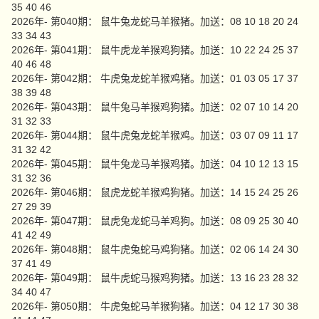
35 40 46
2026年- 第040期： 鼠牛兔龙蛇马羊猴猪。加送：08 10 18 20 24
33 34 43
2026年- 第041期： 鼠牛虎龙羊猴鸡狗猪。加送：10 22 24 25 37
40 46 48
2026年- 第042期： 牛虎兔龙蛇羊猴鸡猪。加送：01 03 05 17 37
38 39 48
2026年- 第043期： 鼠牛兔马羊猴鸡狗猪。加送：02 07 10 14 20
31 32 33
2026年- 第044期： 鼠牛虎兔龙蛇羊猴鸡。加送：03 07 09 11 17
31 32 42
2026年- 第045期： 鼠牛兔龙马羊猴鸡猪。加送：04 10 12 13 15
31 32 36
2026年- 第046期： 鼠虎龙蛇羊猴鸡狗猪。加送：14 15 24 25 26
27 29 39
2026年- 第047期： 鼠虎兔龙蛇马羊鸡狗。加送：08 09 25 30 40
41 42 49
2026年- 第048期： 鼠牛虎兔蛇马鸡狗猪。加送：02 06 14 24 30
37 41 49
2026年- 第049期： 鼠牛虎蛇马猴鸡狗猪。加送：13 16 23 28 32
34 40 47
2026年- 第050期： 牛虎兔蛇马羊猴狗猪。加送：04 12 17 30 38