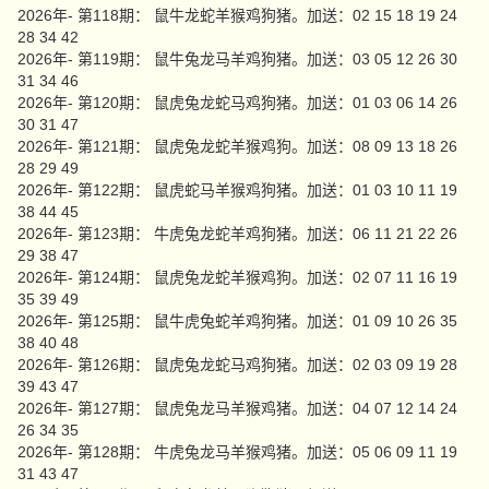
2026年- 第118期： 鼠牛龙蛇羊猴鸡狗猪。加送：02 15 18 19 24
28 34 42
2026年- 第119期： 鼠牛兔龙马羊鸡狗猪。加送：03 05 12 26 30
31 34 46
2026年- 第120期： 鼠虎兔龙蛇马鸡狗猪。加送：01 03 06 14 26
30 31 47
2026年- 第121期： 鼠虎兔龙蛇羊猴鸡狗。加送：08 09 13 18 26
28 29 49
2026年- 第122期： 鼠虎蛇马羊猴鸡狗猪。加送：01 03 10 11 19
38 44 45
2026年- 第123期： 牛虎兔龙蛇羊鸡狗猪。加送：06 11 21 22 26
29 38 47
2026年- 第124期： 鼠虎兔龙蛇羊猴鸡狗。加送：02 07 11 16 19
35 39 49
2026年- 第125期： 鼠牛虎兔蛇羊鸡狗猪。加送：01 09 10 26 35
38 40 48
2026年- 第126期： 鼠虎兔龙蛇马鸡狗猪。加送：02 03 09 19 28
39 43 47
2026年- 第127期： 鼠虎兔龙马羊猴鸡猪。加送：04 07 12 14 24
26 34 35
2026年- 第128期： 牛虎兔龙马羊猴鸡猪。加送：05 06 09 11 19
31 43 47