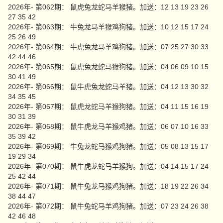
2026年- 第062期： 鼠虎兔龙蛇马羊猴猪。加送：12 13 19 23 26
27 35 42
2026年- 第063期： 牛兔龙马羊猴鸡狗猪。加送：10 12 15 17 24
25 26 49
2026年- 第064期： 牛虎兔龙马羊鸡狗猪。加送：07 25 27 30 33
42 44 46
2026年- 第065期： 鼠虎兔龙蛇马猴狗猪。加送：04 06 09 10 15
30 41 49
2026年- 第066期： 鼠牛虎兔龙蛇马羊猪。加送：04 12 13 30 32
34 35 45
2026年- 第067期： 鼠虎龙蛇马羊猴狗猪。加送：04 11 15 16 19
30 31 39
2026年- 第068期： 鼠牛虎龙马羊猴鸡猪。加送：06 07 10 16 33
35 39 42
2026年- 第069期： 牛兔龙蛇马猴鸡狗猪。加送：05 08 13 15 17
19 29 34
2026年- 第070期： 鼠牛虎龙蛇马羊猴狗。加送：04 14 15 17 24
25 42 44
2026年- 第071期： 鼠牛兔龙马猴鸡狗猪。加送：18 19 22 26 34
38 44 47
2026年- 第072期： 鼠牛兔蛇马羊鸡狗猪。加送：07 23 24 26 38
42 46 48