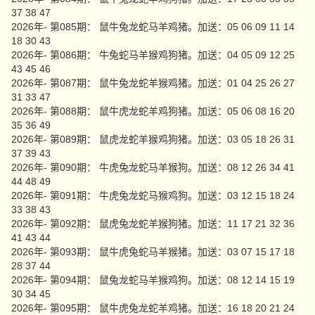
37 38 47
2026年- 第085期： 鼠牛兔龙蛇马羊鸡猪。加送：05 06 09 11 14
18 30 43
2026年- 第086期： 牛兔蛇马羊猴鸡狗猪。加送：04 05 09 12 25
43 45 46
2026年- 第087期： 鼠牛兔龙蛇羊猴鸡猪。加送：01 04 25 26 27
31 33 47
2026年- 第088期： 鼠牛虎龙蛇羊鸡狗猪。加送：05 06 08 16 20
35 36 49
2026年- 第089期： 鼠虎龙蛇羊猴鸡狗猪。加送：03 05 18 26 31
37 39 43
2026年- 第090期： 牛虎兔龙蛇马羊猴狗。加送：08 12 26 34 41
44 48 49
2026年- 第091期： 牛虎兔龙蛇马猴鸡狗。加送：03 12 15 18 24
33 38 43
2026年- 第092期： 鼠虎兔龙蛇羊猴狗猪。加送：11 17 21 32 36
41 43 44
2026年- 第093期： 鼠牛虎兔蛇马羊猴猪。加送：03 07 15 17 18
28 37 44
2026年- 第094期： 鼠兔龙蛇马羊猴鸡狗。加送：08 12 14 15 19
30 34 45
2026年- 第095期： 鼠牛虎兔龙蛇羊鸡猪。加送：16 18 20 21 24