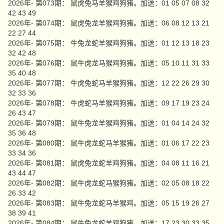
2026年- 第073期： 鼠虎兔马羊猴鸡狗猪。加送：01 05 07 08 32
42 43 49
2026年- 第074期： 鼠虎兔龙羊猴鸡狗猪。加送：06 08 12 13 21
22 27 44
2026年- 第075期： 牛兔龙蛇羊猴鸡狗猪。加送：01 12 13 18 23
32 42 48
2026年- 第076期： 鼠牛虎龙马猴鸡狗猪。加送：05 10 11 31 33
35 40 48
2026年- 第077期： 牛虎兔蛇马羊猴狗猪。加送：12 22 26 29 30
32 33 36
2026年- 第078期： 牛虎蛇马羊猴鸡狗猪。加送：09 17 19 23 24
26 43 47
2026年- 第079期： 鼠牛兔龙羊猴鸡狗猪。加送：01 04 14 24 32
35 36 48
2026年- 第080期： 鼠牛虎龙蛇马羊猴猪。加送：01 06 17 22 23
33 34 36
2026年- 第081期： 鼠虎兔龙蛇羊鸡狗猪。加送：04 08 11 16 21
43 44 47
2026年- 第082期： 鼠牛虎龙蛇马猴狗猪。加送：02 05 08 18 22
26 33 42
2026年- 第083期： 鼠牛兔龙蛇马羊猴鸡。加送：05 15 19 26 27
38 39 41
2026年- 第084期： 鼠牛兔龙蛇羊鸡狗猪。加送：17 23 30 33 35