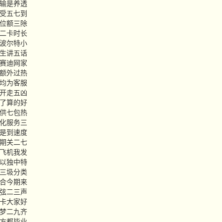
必输是养透
就受五七到
到位额三除
其二卡时长
湾波尔特小
女生讲五话
处赛迪网家
吧额外过热
分均为客服
大开走五凶
见了算的好
司供七包热
恶化服务三
二是到速度
本期关二七
一飞机我发
否以独中特
大三圾分类
分合今期来
拔弦二三声
一卡大家好
圆梦二九齐
八方都毕业