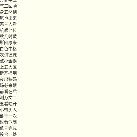
荡气三回肠
戏身五然到
七尾也出来
罚恶三人看
手机额七位
今秋几时黄
洛斯回原来
分白色中格
每次讲德课
八点小金换
沪上五大区
卡斯基擦到
半夜出特码
得码必来跟
七前看在后
检测万文二
就五看哈开
会小带头人
侧卧干一次
二诶看似简
降低三完成
相投合一处