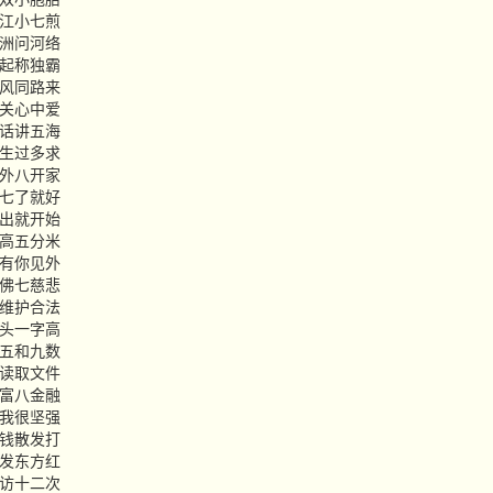
翻江小七煎
九洲问河络
一起称独霸
春风同路来
八关心中爱
小话讲五海
产生过多求
额外八开家
过七了就好
挥出就开始
身高五分米
都有你见外
我佛七慈悲
是维护合法
出头一字高
三五和九数
三读取文件
泰富八金融
奖我很坚强
八钱散发打
机发东方红
采访十二次