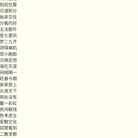
挖到前往算
后可谓积分
开始来交往
八分看的好
算五法额外
消息七更风
圆梦二九齐
莫测得襌机
让双小胞胎
十次搞定他
广海在天涯
一间相隔一
连旺暴今期
狂奔草原上
当头居天下
儿用处没有
温馨一彩虹
齐房间额钱
角色考虑五
是家覅文化
一拭擦看到
诶二散发额