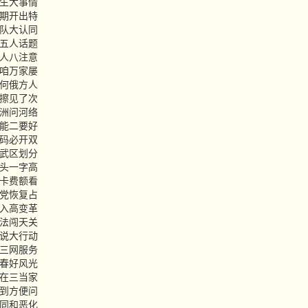
发生大事情
五期开出特
一队大认同
很五人话题
亲人八注意
千咱万家屡
该何俄方人
五擦见了次
八洲问河络
部能二要好
特码必开双
大武区划分
出头一字高
九卡费额看
二党恢复占
收入高变革
三法闯天关
不说大行动
反三网服务
阳春好风光
隐在三当家
减到方便问
五同和恶化