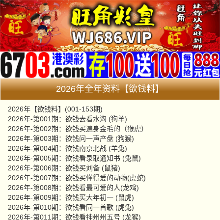
2026年全年资料【欲钱料】
2026年【欲钱料】(001-153期)
2026年-第001期：欲钱去看水沟 (狗羊)
2026年-第002期：欲钱买遍身金毛的（猴虎）
2026年-第003期：欲钱问一声产盘 (狗猴)
2026年-第004期：欲钱南京北战 (羊兔)
2026年-第005期：欲钱看录取通知书 (兔鼠)
2026年-第006期：欲钱买刘备 (鼠猪)
2026年-第007期：欲钱买懂得爱的动物(虎蛇)
2026年-第008期：欲钱看最可爱的人(龙鸡)
2026年-第009期：欲钱买大年初一 (鼠虎)
2026年-第010期：欲钱看同一首歌 (虎兔)
2026年-第011期：欲钱看神州州五号 (龙猴)