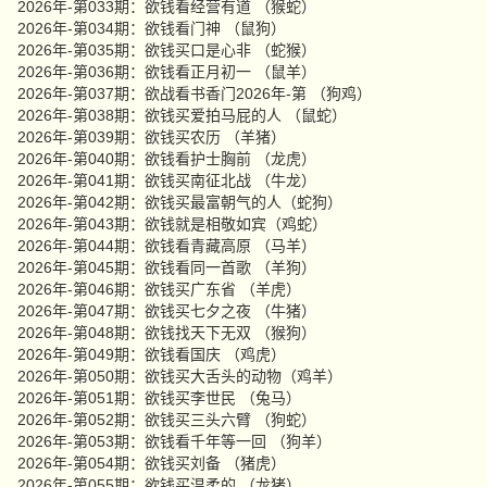
2026年-第033期：欲钱看经营有道 （猴蛇）
2026年-第034期：欲钱看门神 （鼠狗）
2026年-第035期：欲钱买口是心非 （蛇猴）
2026年-第036期：欲钱看正月初一 （鼠羊）
2026年-第037期：欲战看书香门2026年-第 （狗鸡）
2026年-第038期：欲钱买爱拍马屁的人 （鼠蛇）
2026年-第039期：欲钱买农历 （羊猪）
2026年-第040期：欲钱看护士胸前 （龙虎）
2026年-第041期：欲钱买南征北战 （牛龙）
2026年-第042期：欲钱买最富朝气的人（蛇狗）
2026年-第043期：欲钱就是相敬如宾（鸡蛇）
2026年-第044期：欲钱看青藏高原 （马羊）
2026年-第045期：欲钱看同一首歌 （羊狗）
2026年-第046期：欲钱买广东省 （羊虎）
2026年-第047期：欲钱买七夕之夜 （牛猪）
2026年-第048期：欲钱找天下无双 （猴狗）
2026年-第049期：欲钱看国庆 （鸡虎）
2026年-第050期：欲钱买大舌头的动物（鸡羊）
2026年-第051期：欲钱买李世民 （兔马）
2026年-第052期：欲钱买三头六臂 （狗蛇）
2026年-第053期：欲钱看千年等一回 （狗羊）
2026年-第054期：欲钱买刘备 （猪虎）
2026年-第055期：欲钱买温柔的 （龙猪）