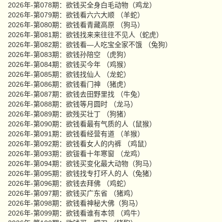
2026年-第078期：欲钱买全身白毛动物（鸡龙）
2026年-第079期：欲钱看六六大顺 （羊蛇）
2026年-第080期：欲钱看青藏高原 （狗马）
2026年-第081期：欲钱找来来往往不见人（蛇虎）
2026年-第082期：欲钱看—人吃宝全家不饿 （兔狗）
2026年-第083期：欲钱孙陪空 （虎狗）
2026年-第084期：欲钱买今年 （鸡猴）
2026年-第085期：欲钱找仙人 （龙蛇）
2026年-第086期：欲钱看门神 （猪虎）
2026年-第087期：欲钱去田野里找 （牛兔）
2026年-第088期：欲钱等月圆时 （龙马）
2026年-第089期：欲残买壮丁 （狗猪）
2026年-第090期：欲钱看最有气质的人（鼠猴）
2026年-第091期：欲钱看经营有道 （羊猴）
2026年-第092期：欲钱看女人的内裤 （鸡鼠）
2026年-第093期：欲钹看十年寒窗 （龙鸡）
2026年-第094期：欲钱买变化最大动物（狗马）
2026年-第095期：欲钱找专打坏人的人（兔猪）
2026年-第096期：欲钱去拜佛 （鸡蛇）
2026年-第097期：欲钱买广东省 （猪鸡）
2026年-第098期：欲钱看神秘大佛（狗马）
2026年-第099期：欲钱看谁有本领 （鸡牛）