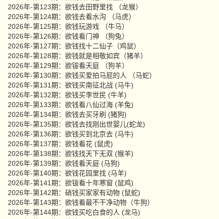
2026年-第123期：欲钱去田野里找 （龙猴）
2026年-第124期：欲钱去看水沟 （马虎）
2026年-第125期：欲钱玩游戏 （牛马）
2026年-第126期：欲钱看门神 （狗兔）
2026年-第127期：欲钱找十二仙子（鸡鼠）
2026年-第128期：欲钱就是相敬如宾（猪羊）
2026年-第129期：欲钹看天庭 （狗羊）
2026年-第130期：欲钱买爱拍马屁的人 （马蛇）
2026年-第131期：欲钱买南征北战 (马牛)
2026年-第132期：欲钱买李世民 (牛羊)
2026年-第133期：欲钱看八仙过海 (羊兔)
2026年-第134期：欲钱去买牙刷 (猪狗)
2026年-第135期：欲钱去找刚出世婴儿(蛇龙)
2026年-第136期：欲钱买到北京去 (马牛)
2026年-第137期：欲钱看花 (鼠虎)
2026年-第138期：欲钱找天下无双 (猴羊)
2026年-第139期：欲钱看天庭 (马狗)
2026年-第140期：欲钱花园里找 (马羊)
2026年-第141期：欲钹看十年寒窗 (鼠鸡)
2026年-第142期：硝钱买家家有动物 (鼠蛇)
2026年-第143期：欲钱看最不干净动物（牛狗）
2026年-第144期：欲钱买吃白食的人 (龙马)