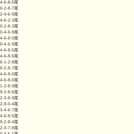
4-6-8-5尾
0-2-8-7尾
2-4-6-9尾
4-6-2-3尾
0-2-8-3尾
0-4-6-9尾
4-6-8-0尾
0-4-6-9尾
4-6-8-5尾
4-6-8-5尾
6-1-2-8尾
0-2-8-7尾
4-6-8-0尾
4-6-8-0尾
1-2-8-9尾
9-2-8-6尾
2-3-8-9尾
2-8-0-4尾
3-4-6-7尾
4-6-8-5尾
9-2-8-4尾
2-3-7-8尾
0-4-6-1尾