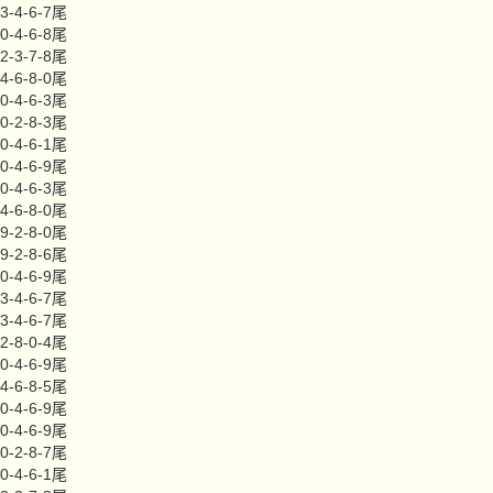
3-4-6-7尾
0-4-6-8尾
2-3-7-8尾
4-6-8-0尾
0-4-6-3尾
0-2-8-3尾
0-4-6-1尾
0-4-6-9尾
0-4-6-3尾
4-6-8-0尾
9-2-8-0尾
9-2-8-6尾
0-4-6-9尾
3-4-6-7尾
3-4-6-7尾
2-8-0-4尾
0-4-6-9尾
4-6-8-5尾
0-4-6-9尾
0-4-6-9尾
0-2-8-7尾
0-4-6-1尾