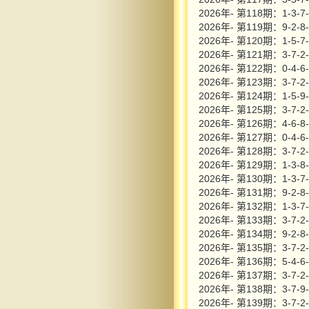
2026年- 第118期：1-3-7-
2026年- 第119期：9-2-8-
2026年- 第120期：1-5-7-
2026年- 第121期：3-7-2-
2026年- 第122期：0-4-6-
2026年- 第123期：3-7-2-
2026年- 第124期：1-5-9-
2026年- 第125期：3-7-2-
2026年- 第126期：4-6-8-
2026年- 第127期：0-4-6-
2026年- 第128期：3-7-2-
2026年- 第129期：1-3-8-
2026年- 第130期：1-3-7-
2026年- 第131期：9-2-8-
2026年- 第132期：1-3-7-
2026年- 第133期：3-7-2-
2026年- 第134期：9-2-8-
2026年- 第135期：3-7-2-
2026年- 第136期：5-4-6-
2026年- 第137期：3-7-2-
2026年- 第138期：3-7-9-
2026年- 第139期：3-7-2-