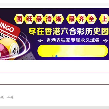
最热
全部