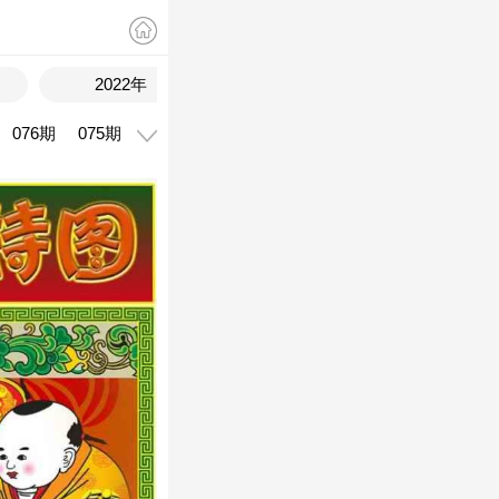
2022年
2021年
2020年
076期
075期
074期
073期
072期
071期
070期
06