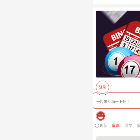
登录
刷新
最新
最早