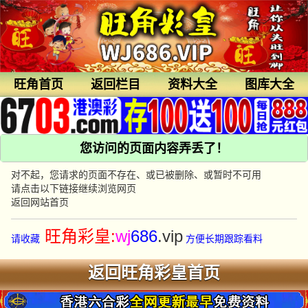
旺角首页
返回栏目
资料大全
图库大全
您访问的页面内容弄丢了！
对不起，您请求的页面不存在、或已被删除、或暂时不可用
请点击以下链接继续浏览网页
返回网站首页
旺角彩皇:
wj
686
.vip
请收藏
方便长期跟踪看料
返回旺角彩皇首页