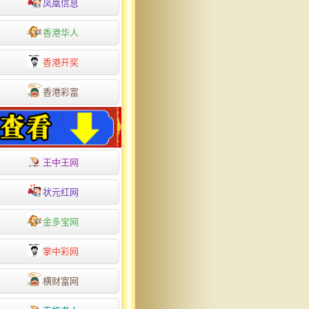
凤凰信息
香港华人
香港开奖
香港彩富
王中王网
状元红网
金多宝网
掌中彩网
横财富网