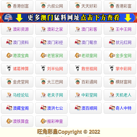
香港创富
六叔公网
天天好彩
香港彩富
澳彩资源
澳彩之家
澳门彩客
王中王网
澳门资料
澳门彩经
澳门葡京
状元红网
港澳宝典
老管家网
老顽童网
金多宝网
诸葛神算
刘半仙网
救世祖网
掌中彩网
金虎堂网
大三巴网
百彩通网
横财富网
马经论坛
老夫子网
中彩堂网
天机老人
澳藏宝阁
澳洪七公
澳百顺网
奇人中特
澳铁算盘
报彩神童
旺角彩皇Copyright © 2022