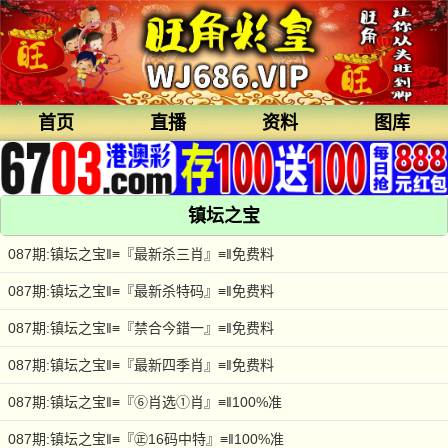
首页
直播
资料
图库
镇坛之宝
087期:镇坛之宝‖≡『最新杀三肖』≡‖免费料
087期:镇坛之宝‖≡『最新杀特码』≡‖免费料
087期:镇坛之宝‖≡『禁合今錯一』≡‖免费料
087期:镇坛之宝‖≡『最新四季肖』≡‖免费料
087期:镇坛之宝‖≡『⑥肖选①肖』≡‖100%准
087期:镇坛之宝‖≡『㊣16码中特』≡‖100%准