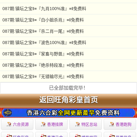
087期:镇坛之宝‖≡『九肖100%准』≡‖免费料
087期:镇坛之宝‖≡『白小姐杀肖』≡‖免费料
087期:镇坛之宝‖≡『杀二肖一尾』≡‖免费料
087期:镇坛之宝‖≡『波色100%准』≡‖免费料
087期:镇坛之宝‖≡『家畜与野兽』≡‖免费料
087期:镇坛之宝‖≡『绝杀特段准』≡‖免费料
087期:镇坛之宝‖≡『无错输尽光』≡‖免费料
已全部加载完毕！
返回旺角彩皇首页
六合资源
香港挂牌
特区总站
香港跑狗