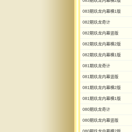
083期玖龙内幕横2版
083期玖龙内幕横1版
082期玖龙奇计
082期玖龙内幕竖版
082期玖龙内幕横2版
082期玖龙内幕横1版
081期玖龙奇计
081期玖龙内幕竖版
081期玖龙内幕横2版
081期玖龙内幕横1版
080期玖龙奇计
080期玖龙内幕竖版
080期玖龙内幕横2版