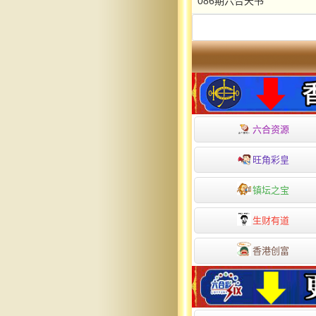
086期六合天书
六合资源
旺角彩皇
镇坛之宝
生财有道
香港创富