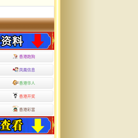
香港跑狗
凤凰信息
香港华人
香港开奖
香港彩富