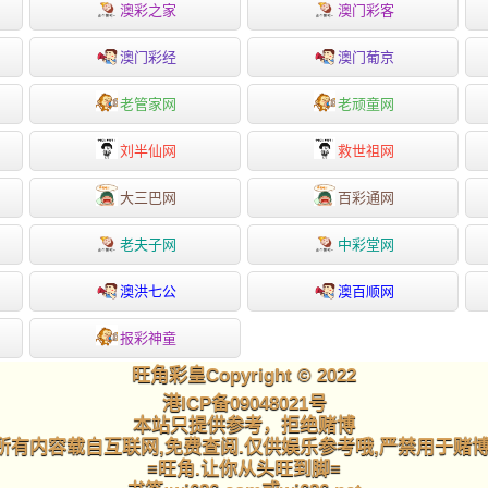
澳彩之家
澳门彩客
澳门彩经
澳门葡京
老管家网
老顽童网
刘半仙网
救世祖网
大三巴网
百彩通网
老夫子网
中彩堂网
澳洪七公
澳百顺网
报彩神童
旺角彩皇Copyright © 2022
港ICP备09048021号
本站只提供参考，拒绝赌博
所有内容载自互联网,免费查阅.仅供娱乐参考哦,严禁用于赌博
≡旺角.让你从头旺到脚≡