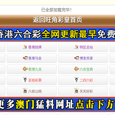
已全部加载完毕！
返回旺角彩皇首页
香港挂牌
特区总站
香港马会
博发世家
香港九龙
六合宝典
亚视彩票
二四六彩
六叔公网
天天好彩