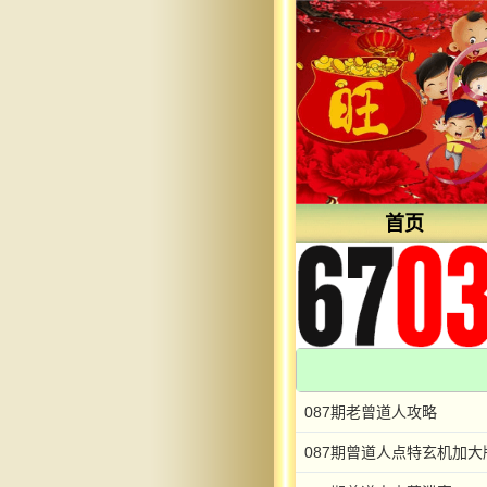
首页
087期老曾道人攻略
087期曾道人点特玄机加大