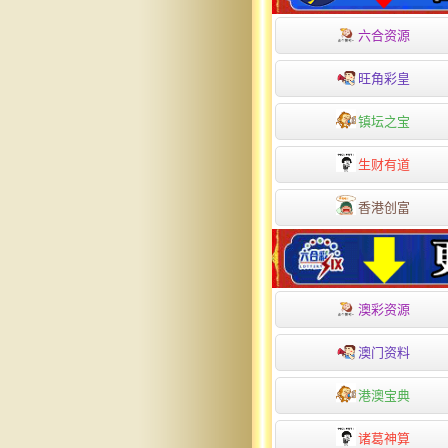
六合资源
旺角彩皇
镇坛之宝
生财有道
香港创富
澳彩资源
澳门资料
港澳宝典
诸葛神算