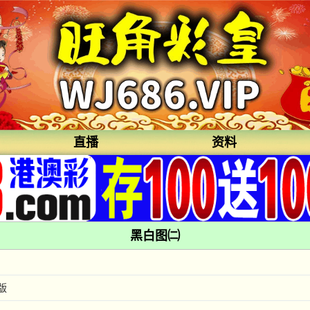
直播
资料
黑白图㈡
版