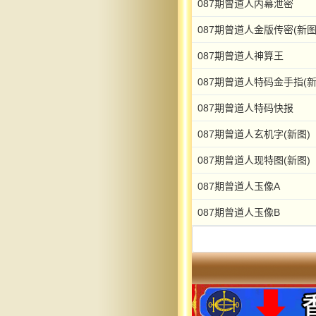
087期曾道人内幕泄密
087期曾道人金版传密(新图
087期曾道人神算王
087期曾道人特码金手指(新
087期曾道人特码快报
087期曾道人玄机字(新图)
087期曾道人现特图(新图)
087期曾道人玉像A
087期曾道人玉像B