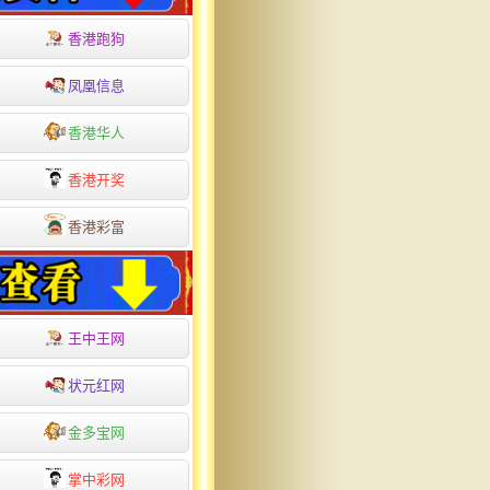
香港跑狗
凤凰信息
香港华人
香港开奖
香港彩富
王中王网
状元红网
金多宝网
掌中彩网