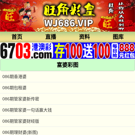
首页
直播
资料
图库
富婆彩图
086期香港婆
086期包租婆
086期管家婆新传密
086期管家婆一句话赢大钱
086期管家婆财经版
086期理财婆(新图)