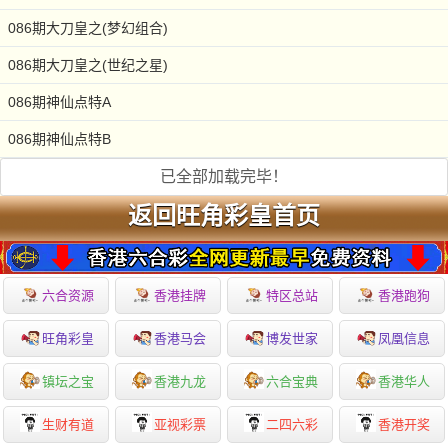
086期大刀皇之(梦幻组合)
086期大刀皇之(世纪之星)
086期神仙点特A
086期神仙点特B
已全部加载完毕！
返回旺角彩皇首页
六合资源
香港挂牌
特区总站
香港跑狗
旺角彩皇
香港马会
博发世家
凤凰信息
镇坛之宝
香港九龙
六合宝典
香港华人
生财有道
亚视彩票
二四六彩
香港开奖