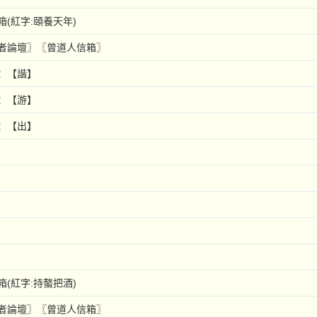
(紅字:頤養天年)
讀者論壇〗〖曾道人信箱〗
曰：【諧】
曰：【游】
曰：【出】
(紅字:持螯把酒)
讀者論壇〗〖曾道人信箱〗