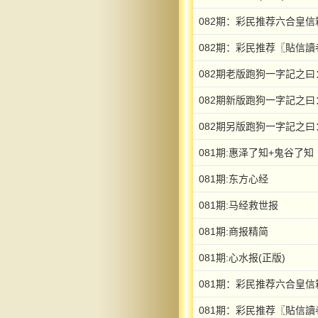
082期：彩民推荐六合皇信箱
082期：彩民推荐〖貼信
082期老版跑狗一字記之
082期新版跑狗一字記之
082期另版跑狗一字記之
081期:惠泽了知+鬼谷了知
081期:东方心经
081期:马经救世报
081期:商报精简
081期:心水报(正版)
081期：彩民推荐六合皇信箱
081期：彩民推荐〖貼信