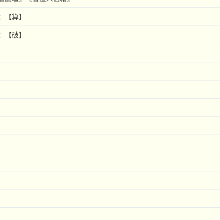
曰：【算】
曰：【破】