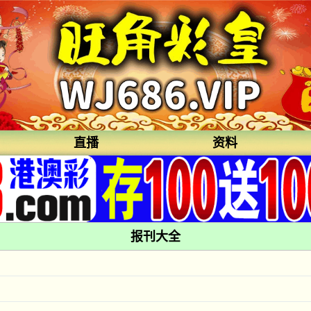
直播
资料
报刊大全