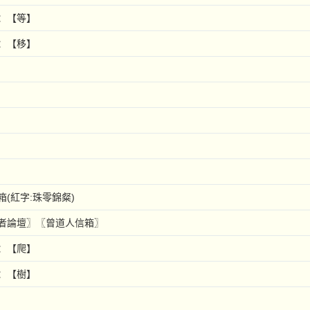
曰：【等】
曰：【移】
(紅字:珠零錦粲)
讀者論壇〗〖曾道人信箱〗
曰：【爬】
曰：【樹】