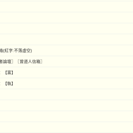
(紅字:不落虛空)
讀者論壇〗〖曾道人信箱〗
曰：【富】
曰：【執】