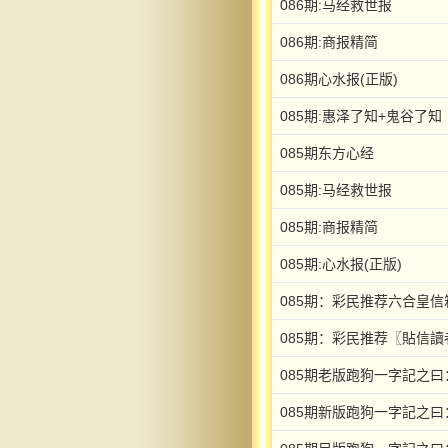
086期:马经救世报
086期:商报精简
086期心水报(正版)
085期:惠泽了知+鬼谷了知
085期东方心经
085期:马经救世报
085期:商报精简
085期:心水报(正版)
085期：彩民推荐六合皇信箱
085期：彩民推荐〖貼信
085期老版跑狗一字記之
085期新版跑狗一字記之